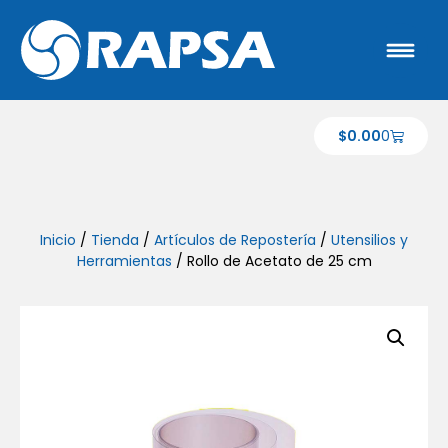
$
0.00
0
Inicio
/
Tienda
/
Artículos de Repostería
/
Utensilios y
Herramientas
/ Rollo de Acetato de 25 cm