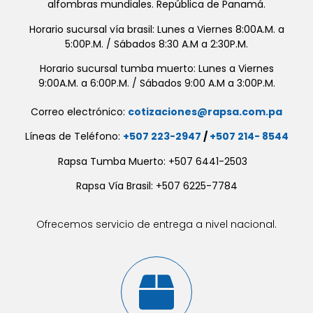
alfombras mundiales. República de Panamá.
Horario sucursal vía brasil: Lunes a Viernes 8:00A.M. a
5:00P.M. / Sábados 8:30 A.M a 2:30P.M.
Horario sucursal tumba muerto: Lunes a Viernes
9:00A.M. a 6:00P.M. / Sábados 9:00 A.M a 3:00P.M.
Correo electrónico:
cotizaciones@rapsa.com.pa
Líneas de Teléfono:
+507 223-2947
/
+507 214- 8544
Rapsa Tumba Muerto: +507 6441-2503
Rapsa Vía Brasil: +507 6225-7784
Ofrecemos servicio de entrega a nivel nacional.