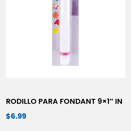
RODILLO PARA FONDANT 9×1″ IN
$
6.99