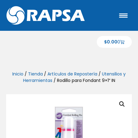
$
0.00
0
Inicio
/
Tienda
/
Artículos de Repostería
/
Utensilios y
Herramientas
/ Rodillo para Fondant 9×1″ IN