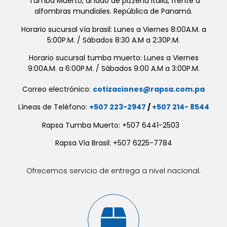
Tumba Muerto, al lado de pizzería Italia, frente a
alfombras mundiales. República de Panamá.
Horario sucursal vía brasil: Lunes a Viernes 8:00A.M. a
5:00P.M. / Sábados 8:30 A.M a 2:30P.M.
Horario sucursal tumba muerto: Lunes a Viernes
9:00A.M. a 6:00P.M. / Sábados 9:00 A.M a 3:00P.M.
Correo electrónico:
cotizaciones@rapsa.com.pa
Líneas de Teléfono:
+507 223-2947
/
+507 214- 8544
Rapsa Tumba Muerto: +507 6441-2503
Rapsa Vía Brasil: +507 6225-7784
Ofrecemos servicio de entrega a nivel nacional.