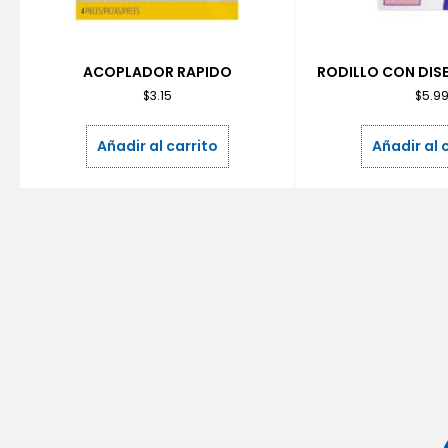
ACOPLADOR RAPIDO
RODILLO CON DIS
$
3.15
$
5.9
Añadir al carrito
Añadir al 