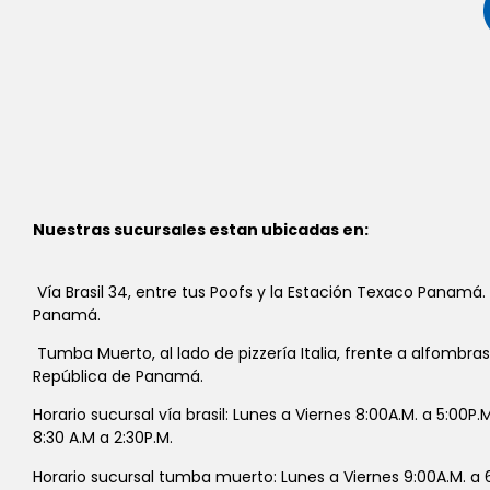
Nuestras sucursales estan ubicadas en:
Vía Brasil 34, entre tus Poofs y la Estación Texaco Panamá.
Panamá.
Tumba Muerto, al lado de pizzería Italia, frente a alfombra
República de Panamá.
Horario sucursal vía brasil: Lunes a Viernes 8:00A.M. a 5:00P
8:30 A.M a 2:30P.M.
Horario sucursal tumba muerto: Lunes a Viernes 9:00A.M. a 6