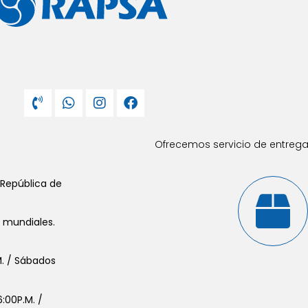
Ofrecemos servicio de entrega 
 República de
s mundiales.
.M. / Sábados
:00P.M. /