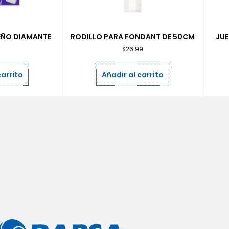
EÑO DIAMANTE
RODILLO PARA FONDANT DE 50CM
JUE
9
$
26.99
carrito
Añadir al carrito