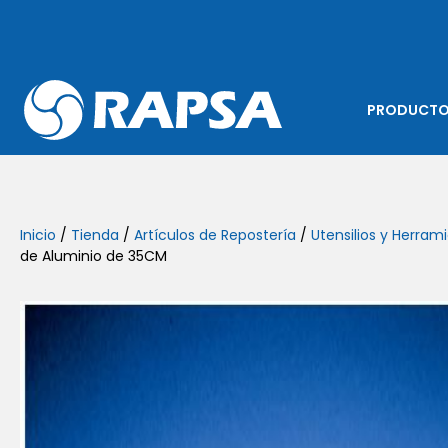
PRODUCT
Inicio
/
Tienda
/
Artículos de Repostería
/
Utensilios y Herram
de Aluminio de 35CM