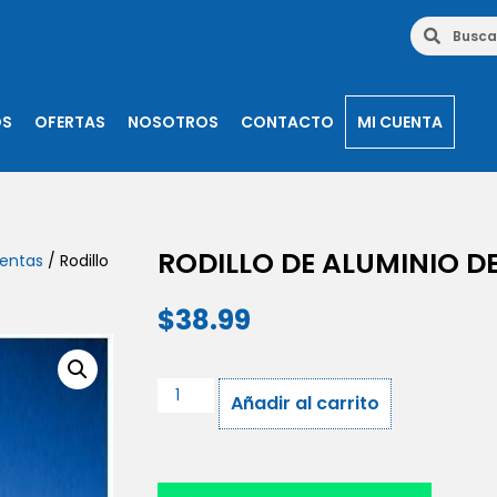
OS
OFERTAS
NOSOTROS
CONTACTO
MI CUENTA
RODILLO DE ALUMINIO D
ientas
/ Rodillo
$
38.99
Añadir al carrito