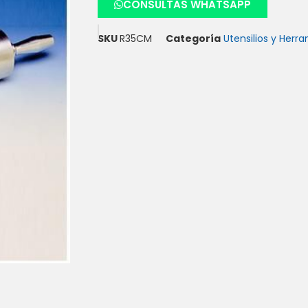
CONSULTAS WHATSAPP
SKU
R35CM
Categoría
Utensilios y Herr