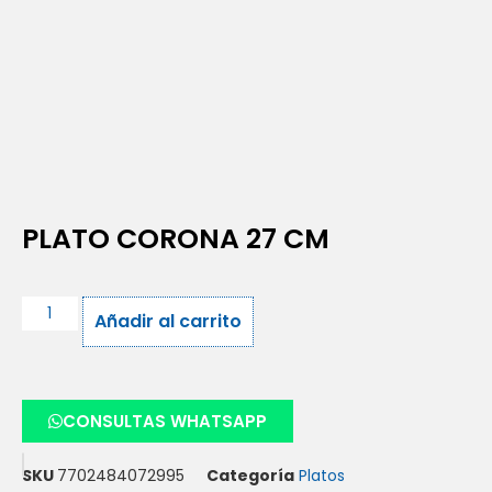
PLATO CORONA 27 CM
Añadir al carrito
CONSULTAS WHATSAPP
SKU
7702484072995
Categoría
Platos