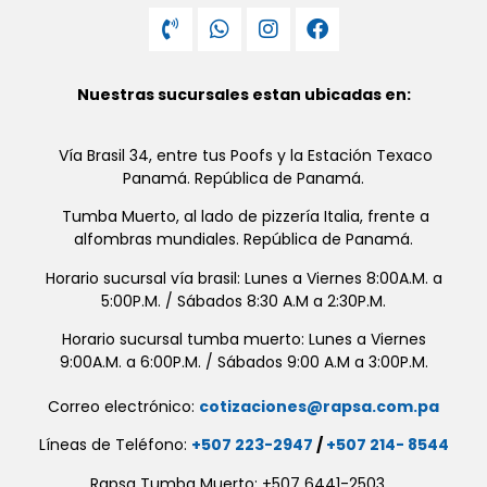
Nuestras sucursales estan ubicadas en:
Vía Brasil 34, entre tus Poofs y la Estación Texaco
Panamá. República de Panamá.
Tumba Muerto, al lado de pizzería Italia, frente a
alfombras mundiales. República de Panamá.
Horario sucursal vía brasil: Lunes a Viernes 8:00A.M. a
5:00P.M. / Sábados 8:30 A.M a 2:30P.M.
Horario sucursal tumba muerto: Lunes a Viernes
9:00A.M. a 6:00P.M. / Sábados 9:00 A.M a 3:00P.M.
Correo electrónico:
cotizaciones@rapsa.com.pa
Líneas de Teléfono:
+507 223-2947
/
+507 214- 8544
Rapsa Tumba Muerto: +507 6441-2503