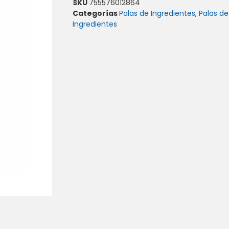
SKU
755576012864
Categorías
Palas de Ingredientes
,
Palas de
Ingredientes