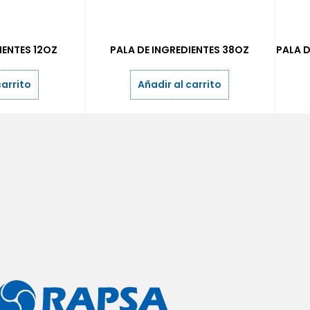
IENTES 12OZ
PALA DE INGREDIENTES 38OZ
PALA D
carrito
Añadir al carrito