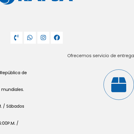
Ofrecemos servicio de entrega 
 República de
s mundiales.
.M. / Sábados
:00P.M. /