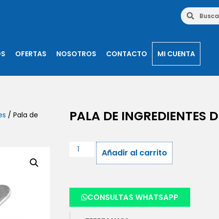
OS
OFERTAS
NOSOTROS
CONTACTO
MI CUENTA
PALA DE INGREDIENTES D
es
/ Pala de
Añadir al carrito
CONSULTAS WHATSAPP