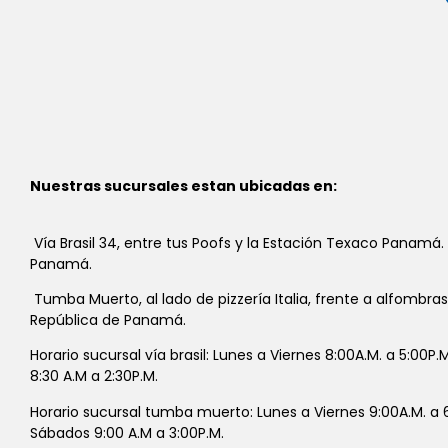
Nuestras sucursales estan ubicadas en:
Vía Brasil 34, entre tus Poofs y la Estación Texaco Panamá.
Panamá.
Tumba Muerto, al lado de pizzería Italia, frente a alfombra
República de Panamá.
Horario sucursal vía brasil: Lunes a Viernes 8:00A.M. a 5:00P
8:30 A.M a 2:30P.M.
Horario sucursal tumba muerto: Lunes a Viernes 9:00A.M. a 6
Sábados 9:00 A.M a 3:00P.M.