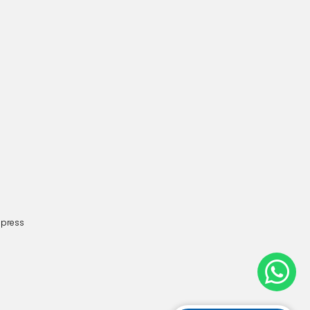
dpress