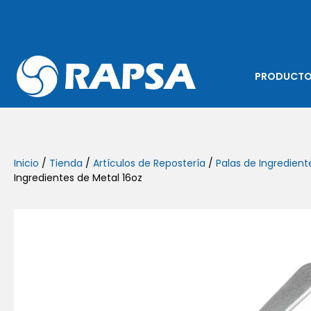
PRODUCT
Inicio
/
Tienda
/
Artículos de Repostería
/
Palas de Ingredient
Ingredientes de Metal 16oz