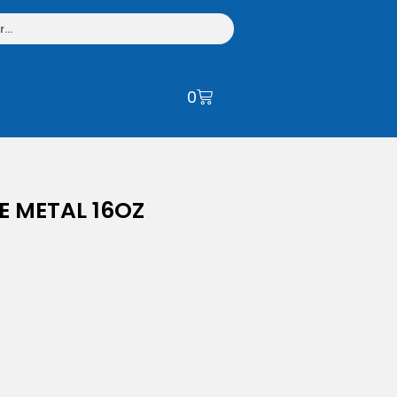
0
E METAL 16OZ