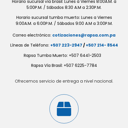
Horario sucursal vía brasil: Lunes a Viernes 8:00A.M. a
5:00P.M. / Sábados 8:30 A.M a 2:30P.M.
Horario sucursal tumba muerto: Lunes a Viernes
9:00A.M. a 6:00P.M. / Sábados 9:00 A.M a 3:00P.M.
Correo electrónico:
cotizaciones@rapsa.com.pa
Líneas de Teléfono:
+507 223-2947
/
+507 214- 8544
Rapsa Tumba Muerto: +507 6441-2503
Rapsa Vía Brasil: +507 6225-7784
Ofrecemos servicio de entrega a nivel nacional.