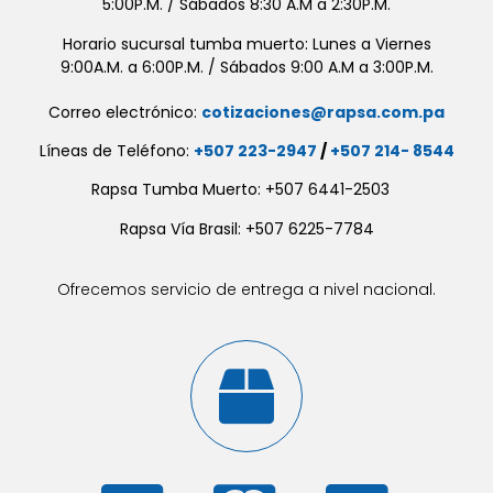
5:00P.M. / Sábados 8:30 A.M a 2:30P.M.
Horario sucursal tumba muerto: Lunes a Viernes
9:00A.M. a 6:00P.M. / Sábados 9:00 A.M a 3:00P.M.
Correo electrónico:
cotizaciones@rapsa.com.pa
Líneas de Teléfono:
+507 223-2947
/
+507 214- 8544
Rapsa Tumba Muerto: +507 6441-2503
Rapsa Vía Brasil: +507 6225-7784
Ofrecemos servicio de entrega a nivel nacional.