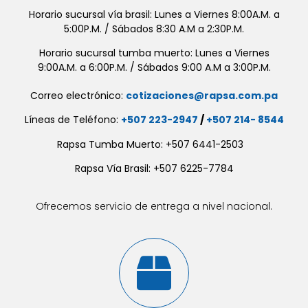
Horario sucursal vía brasil: Lunes a Viernes 8:00A.M. a
5:00P.M. / Sábados 8:30 A.M a 2:30P.M.
Horario sucursal tumba muerto: Lunes a Viernes
9:00A.M. a 6:00P.M. / Sábados 9:00 A.M a 3:00P.M.
Correo electrónico:
cotizaciones@rapsa.com.pa
Líneas de Teléfono:
+507 223-2947
/
+507 214- 8544
Rapsa Tumba Muerto: +507 6441-2503
Rapsa Vía Brasil: +507 6225-7784
Ofrecemos servicio de entrega a nivel nacional.