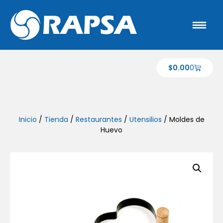
$
0.00
0
Inicio
/
Tienda
/
Restaurantes
/
Utensilios
/ Moldes de
Huevo