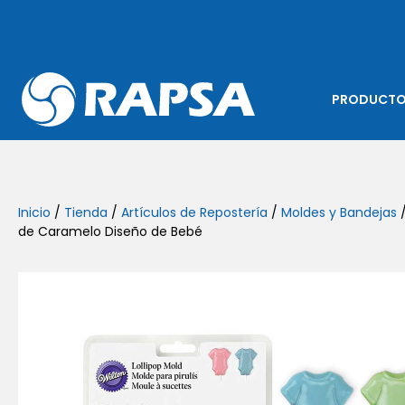
PRODUCT
Inicio
/
Tienda
/
Artículos de Repostería
/
Moldes y Bandejas
/
de Caramelo Diseño de Bebé