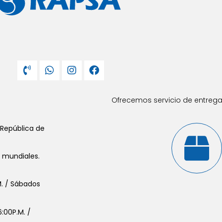
Ofrecemos servicio de entrega 
 República de
s mundiales.
.M. / Sábados
:00P.M. /