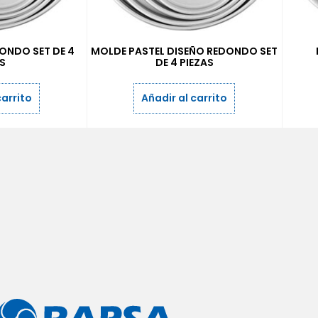
ONDO SET DE 4
MOLDE PASTEL DISEÑO REDONDO SET
AS
DE 4 PIEZAS
carrito
Añadir al carrito