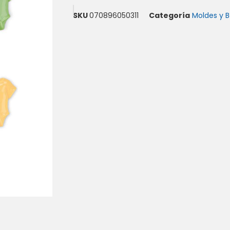
SKU
070896050311
Categoría
Moldes y 