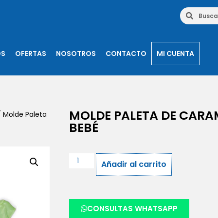
OS
OFERTAS
NOSOTROS
CONTACTO
MI CUENTA
MOLDE PALETA DE CARA
 Molde Paleta
BEBÉ
Añadir al carrito
CONSULTAS WHATSAPP