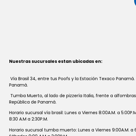
Nuestras sucursales estan ubicadas en:
Vía Brasil 34, entre tus Poofs y la Estación Texaco Panamá.
Panamá.
Tumba Muerto, al lado de pizzería Italia, frente a alfombra
República de Panamá.
Horario sucursal vía brasil: Lunes a Viernes 8:00A.M. a 5:00P
8:30 A.M a 2:30P.M.
Horario sucursal tumba muerto: Lunes a Viernes 9:00A.M. a 6