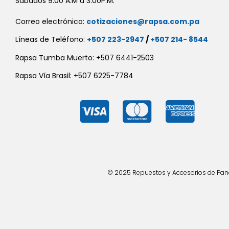
Sábados 9:00 A.M a 3:00P.M.
Correo electrónico:
cotizaciones@rapsa.com.pa
Líneas de Teléfono:
+507 223-2947
/
+507 214- 8544
Rapsa Tumba Muerto: +507 6441-2503
Rapsa Vía Brasil: +507 6225-7784
© 2025 Repuestos y Accesorios de Panad