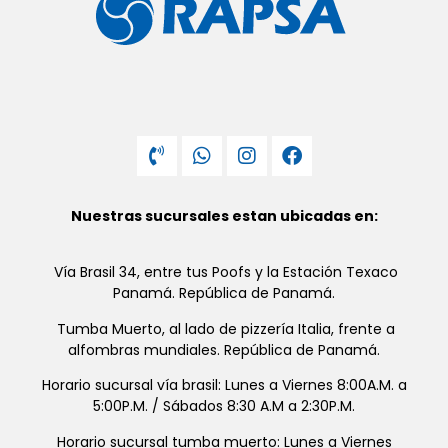
Nuestras sucursales estan ubicadas en:
Vía Brasil 34, entre tus Poofs y la Estación Texaco
Panamá. República de Panamá.
Tumba Muerto, al lado de pizzería Italia, frente a
alfombras mundiales. República de Panamá.
Horario sucursal vía brasil: Lunes a Viernes 8:00A.M. a
5:00P.M. / Sábados 8:30 A.M a 2:30P.M.
Horario sucursal tumba muerto: Lunes a Viernes