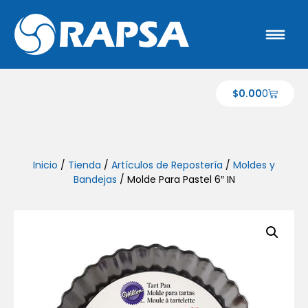
$
0.00
0
Inicio
/
Tienda
/
Artículos de Repostería
/
Moldes y
Bandejas
/ Molde Para Pastel 6″ IN