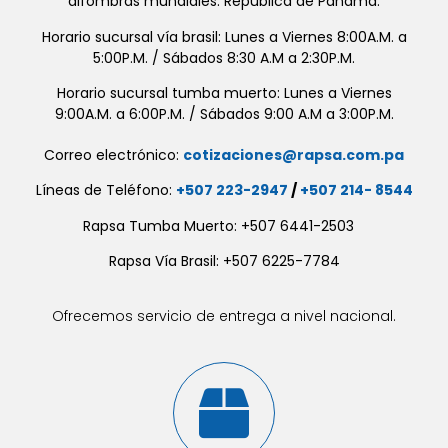
alfombras mundiales. República de Panamá.
Horario sucursal vía brasil: Lunes a Viernes 8:00A.M. a
5:00P.M. / Sábados 8:30 A.M a 2:30P.M.
Horario sucursal tumba muerto: Lunes a Viernes
9:00A.M. a 6:00P.M. / Sábados 9:00 A.M a 3:00P.M.
Correo electrónico:
cotizaciones@rapsa.com.pa
Líneas de Teléfono:
+507 223-2947
/
+507 214- 8544
Rapsa Tumba Muerto: +507 6441-2503
Rapsa Vía Brasil: +507 6225-7784
Ofrecemos servicio de entrega a nivel nacional.