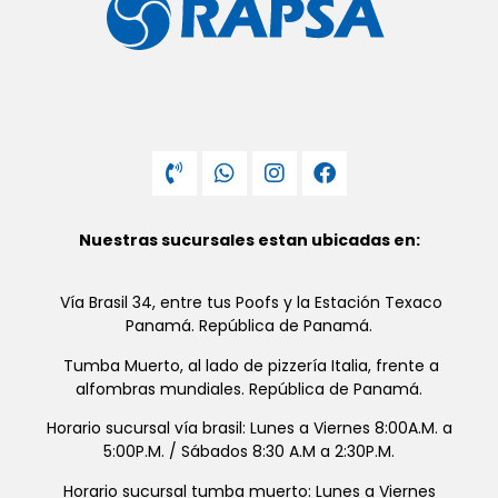
Nuestras sucursales estan ubicadas en:
Vía Brasil 34, entre tus Poofs y la Estación Texaco
Panamá. República de Panamá.
Tumba Muerto, al lado de pizzería Italia, frente a
alfombras mundiales. República de Panamá.
Horario sucursal vía brasil: Lunes a Viernes 8:00A.M. a
5:00P.M. / Sábados 8:30 A.M a 2:30P.M.
Horario sucursal tumba muerto: Lunes a Viernes