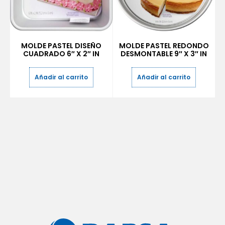
MOLDE PASTEL DISEÑO
MOLDE PASTEL REDONDO
CUADRADO 6″ X 2″ IN
DESMONTABLE 9″ X 3″ IN
Añadir al carrito
Añadir al carrito