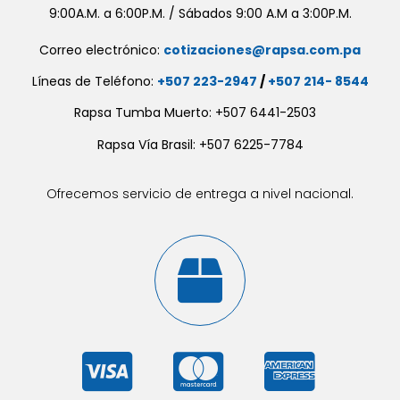
9:00A.M. a 6:00P.M. / Sábados 9:00 A.M a 3:00P.M.
Correo electrónico:
cotizaciones@rapsa.com.pa
Líneas de Teléfono:
+507 223-2947
/
+507 214- 8544
Rapsa Tumba Muerto: +507 6441-2503
Rapsa Vía Brasil: +507 6225-7784
Ofrecemos servicio de entrega a nivel nacional.