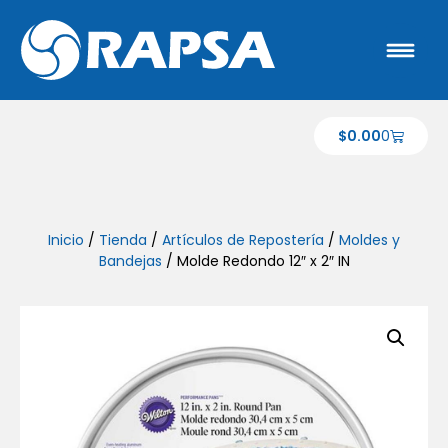
$
0.00
0
Inicio
/
Tienda
/
Artículos de Repostería
/
Moldes y
Bandejas
/ Molde Redondo 12″ x 2″ IN