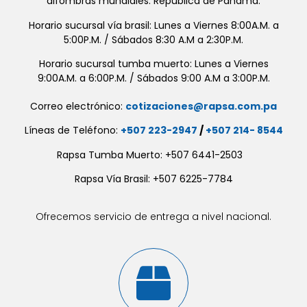
alfombras mundiales. República de Panamá.
Horario sucursal vía brasil: Lunes a Viernes 8:00A.M. a
5:00P.M. / Sábados 8:30 A.M a 2:30P.M.
Horario sucursal tumba muerto: Lunes a Viernes
9:00A.M. a 6:00P.M. / Sábados 9:00 A.M a 3:00P.M.
Correo electrónico:
cotizaciones@rapsa.com.pa
Líneas de Teléfono:
+507 223-2947
/
+507 214- 8544
Rapsa Tumba Muerto: +507 6441-2503
Rapsa Vía Brasil: +507 6225-7784
Ofrecemos servicio de entrega a nivel nacional.