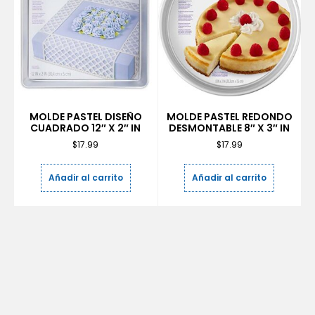
MOLDE PASTEL DISEÑO
MOLDE PASTEL REDONDO
CUADRADO 12″ X 2″ IN
DESMONTABLE 8″ X 3″ IN
$
17.99
$
17.99
Añadir al carrito
Añadir al carrito