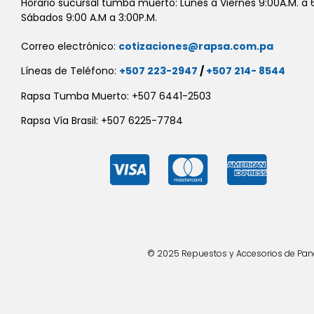
Horario sucursal tumba muerto: Lunes a Viernes 9:00A.M. a 6
Sábados 9:00 A.M a 3:00P.M.
Correo electrónico:
cotizaciones@rapsa.com.pa
Líneas de Teléfono:
+507 223-2947
/
+507 214- 8544
Rapsa Tumba Muerto: +507 6441-2503
Rapsa Vía Brasil: +507 6225-7784
© 2025 Repuestos y Accesorios de Panad