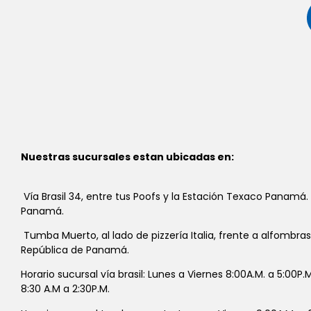
Nuestras sucursales estan ubicadas en:
Vía Brasil 34, entre tus Poofs y la Estación Texaco Panamá.
Panamá.
Tumba Muerto, al lado de pizzería Italia, frente a alfombra
República de Panamá.
Horario sucursal vía brasil: Lunes a Viernes 8:00A.M. a 5:00P
8:30 A.M a 2:30P.M.