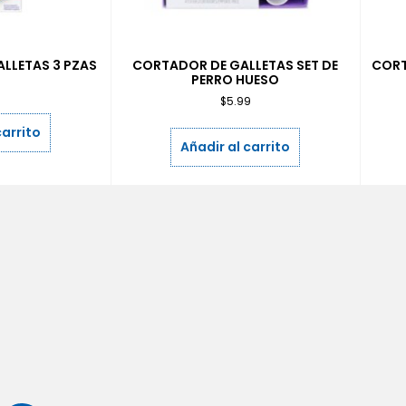
LLETAS 3 PZAS
CORTADOR DE GALLETAS SET DE
CORT
PERRO HUESO
9
$
5.99
carrito
Añadir al carrito