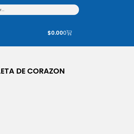
$
0.00
0
LETA DE CORAZON