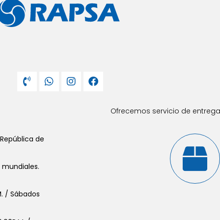
Ofrecemos servicio de entrega 
 República de
s mundiales.
.M. / Sábados