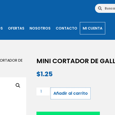
OS
OFERTAS
NOSOTROS
CONTACTO
MI CUENTA
MINI CORTADOR DE GAL
CORTADOR DE
$
1.25
Añadir al carrito