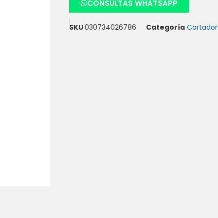
CONSULTAS WHATSAPP
SKU
030734026786
Categoría
Cortador