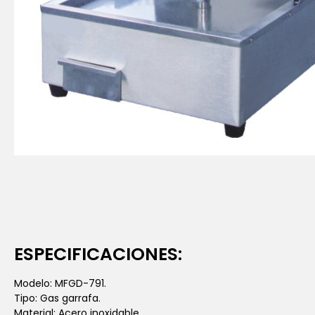
ESPECIFICACIONES:
Modelo: MFGD-791.
Tipo: Gas garrafa.
Material: Acero inoxidable.