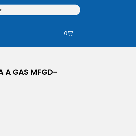
0
 A GAS MFGD-