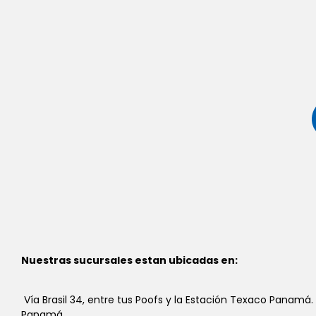
Nuestras sucursales estan ubicadas en:
Vía Brasil 34, entre tus Poofs y la Estación Texaco Panamá.
Panamá.