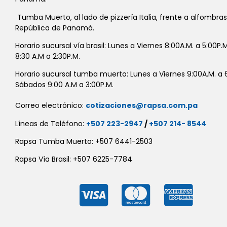
Tumba Muerto, al lado de pizzería Italia, frente a alfombra
República de Panamá.
Horario sucursal vía brasil: Lunes a Viernes 8:00A.M. a 5:00P
8:30 A.M a 2:30P.M.
Horario sucursal tumba muerto: Lunes a Viernes 9:00A.M. a 6
Sábados 9:00 A.M a 3:00P.M.
Correo electrónico:
cotizaciones@rapsa.com.pa
Líneas de Teléfono:
+507 223-2947
/
+507 214- 8544
Rapsa Tumba Muerto: +507 6441-2503
Rapsa Vía Brasil: +507 6225-7784