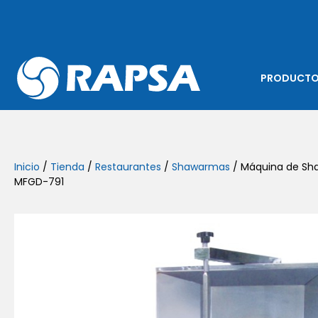
PRODUCT
Inicio
/
Tienda
/
Restaurantes
/
Shawarmas
/ Máquina de Sh
MFGD-791