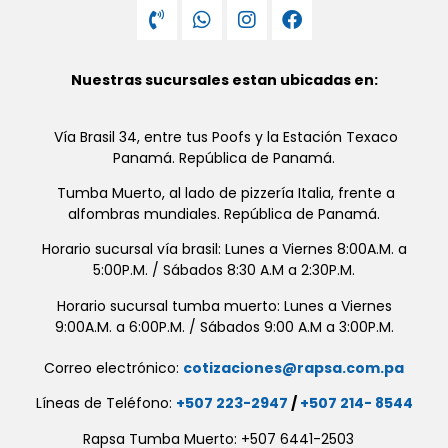
Nuestras sucursales estan ubicadas en:
Vía Brasil 34, entre tus Poofs y la Estación Texaco
Panamá. República de Panamá.
Tumba Muerto, al lado de pizzería Italia, frente a
alfombras mundiales. República de Panamá.
Horario sucursal vía brasil: Lunes a Viernes 8:00A.M. a
5:00P.M. / Sábados 8:30 A.M a 2:30P.M.
Horario sucursal tumba muerto: Lunes a Viernes
9:00A.M. a 6:00P.M. / Sábados 9:00 A.M a 3:00P.M.
Correo electrónico:
cotizaciones@rapsa.com.pa
Líneas de Teléfono:
+507 223-2947
/
+507 214- 8544
Rapsa Tumba Muerto: +507 6441-2503