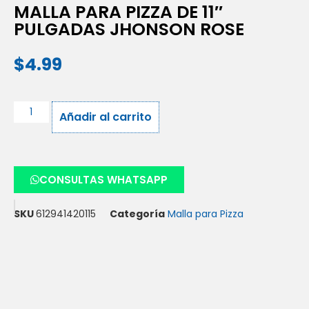
MALLA PARA PIZZA DE 11″
PULGADAS JHONSON ROSE
$
4.99
Añadir al carrito
CONSULTAS WHATSAPP
SKU
612941420115
Categoría
Malla para Pizza