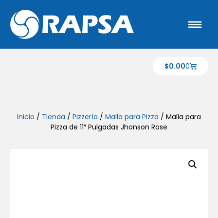
$
0.00
0
Inicio
/
Tienda
/
Pizzería
/
Malla para Pizza
/ Malla para
Pizza de 11″ Pulgadas Jhonson Rose