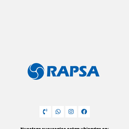
Nuestras sucursales estan ubicadas en: