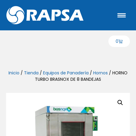
0
Inicio
/
Tienda
/
Equipos de Panadería
/
Hornos
/ HORNO
TURBO BRASNOX DE 8 BANDEJAS