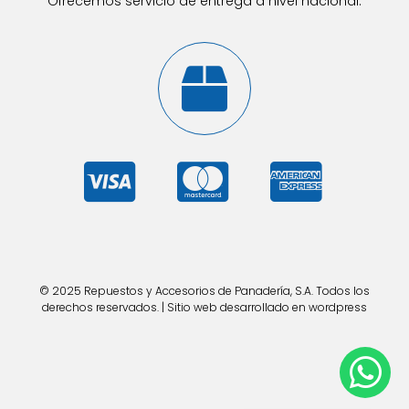
Ofrecemos servicio de entrega a nivel nacional.
© 2025 Repuestos y Accesorios de Panadería, S.A. Todos los
derechos reservados. | Sitio web desarrollado en wordpress