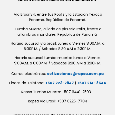
Vía Brasil 34, entre tus Poofs y la Estación Texaco
Panamá. República de Panamá.
Tumba Muerto, al lado de pizzería Italia, frente a
alfombras mundiales. República de Panamá.
Horario sucursal vía brasil: Lunes a Viernes 8:00A.M. a
5:00P.M. / Sábados 8:30 A.M a 2:30P.M.
Horario sucursal tumba muerto: Lunes a Viernes
9:00A.M. a 6:00P.M. / Sábados 9:00 A.M a 3:00P.M.
Correo electrónico:
cotizaciones@rapsa.com.pa
Líneas de Teléfono:
+507 223-2947
/
+507 214- 8544
Rapsa Tumba Muerto: +507 6441-2503
Rapsa Vía Brasil: +507 6225-7784