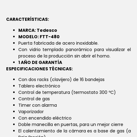
CARACTERÍSTICAS:
MARCA: Tedesco
MODELO: FTT-480
Puerta fabricada de acero inoxidable.
Con vidrio templado panorámico para visualizar el
proceso de la producción sin abrir el horno.
1 AÑO DE GARANTÍA
ESPECIFICACIONES TÉCNICAS:
Con dos racks (clavijero) de 16 bandejas
Tablero electrónico
Control de temperatura (termostato 300 ºC)
Control de gas
Timer con alarma
Vaporizador
Con encendido eléctrico
Doble manecilla en puertas, para un mejor cierre
El calentamiento de la cámara es a base de gas (a