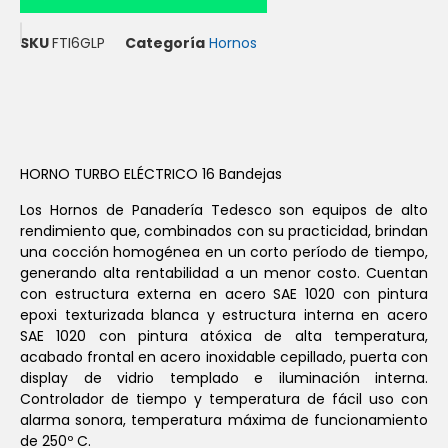
SKU
FTI6GLP
Categoría
Hornos
HORNO TURBO ELÉCTRICO 16 Bandejas
Los Hornos de Panadería Tedesco son equipos de alto
rendimiento que, combinados con su practicidad, brindan
una cocción homogénea en un corto período de tiempo,
generando alta rentabilidad a un menor costo. Cuentan
con estructura externa en acero SAE 1020 con pintura
epoxi texturizada blanca y estructura interna en acero
SAE 1020 con pintura atóxica de alta temperatura,
acabado frontal en acero inoxidable cepillado, puerta con
display de vidrio templado e iluminación interna.
Controlador de tiempo y temperatura de fácil uso con
alarma sonora, temperatura máxima de funcionamiento
de 250º C.