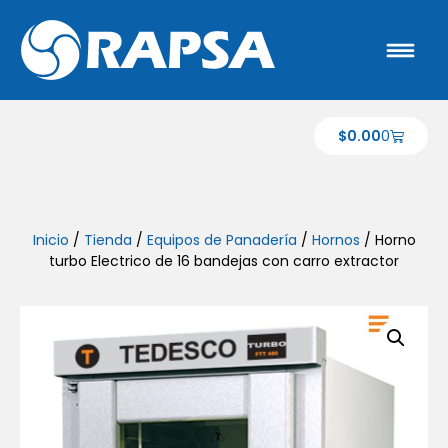
$
0.00
0
Inicio
/
Tienda
/
Equipos de Panadería
/
Hornos
/ Horno
turbo Electrico de 16 bandejas con carro extractor