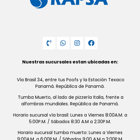
Nuestras sucursales estan ubicadas en:
Vía Brasil 34, entre tus Poofs y la Estación Texaco
Panamá. República de Panamá.
Tumba Muerto, al lado de pizzería Italia, frente a
alfombras mundiales. República de Panamá.
Horario sucursal vía brasil: Lunes a Viernes 8:00A.M. a
5:00P.M. / Sábados 8:30 A.M a 2:30P.M.
Horario sucursal tumba muerto: Lunes a Viernes
9:00A.M. a 6:00P.M. / Sábados 9:00 A.M a 3:00P.M.