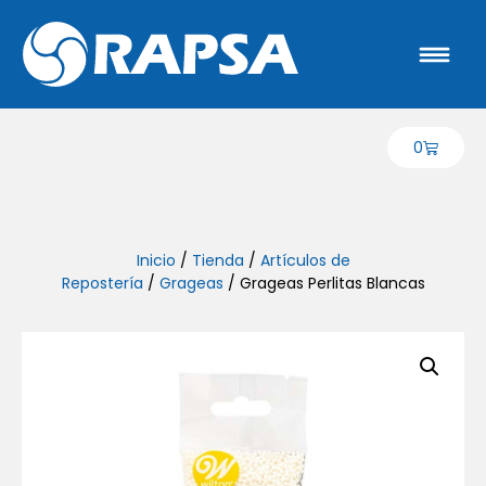
0
Inicio
/
Tienda
/
Artículos de
Repostería
/
Grageas
/ Grageas Perlitas Blancas