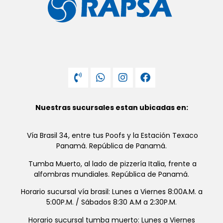
Nuestras sucursales estan ubicadas en:
Vía Brasil 34, entre tus Poofs y la Estación Texaco
Panamá. República de Panamá.
Tumba Muerto, al lado de pizzería Italia, frente a
alfombras mundiales. República de Panamá.
Horario sucursal vía brasil: Lunes a Viernes 8:00A.M. a
5:00P.M. / Sábados 8:30 A.M a 2:30P.M.
Horario sucursal tumba muerto: Lunes a Viernes