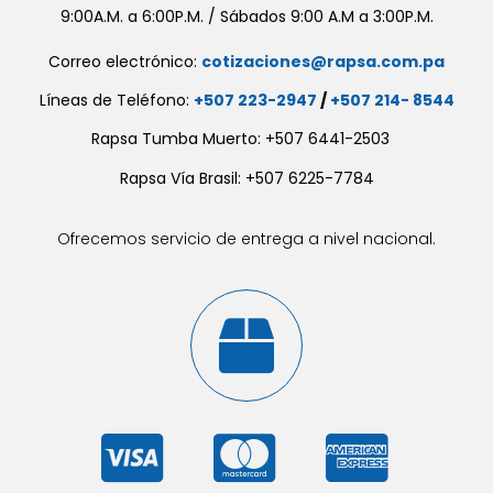
9:00A.M. a 6:00P.M. / Sábados 9:00 A.M a 3:00P.M.
Correo electrónico:
cotizaciones@rapsa.com.pa
Líneas de Teléfono:
+507 223-2947
/
+507 214- 8544
Rapsa Tumba Muerto: +507 6441-2503
Rapsa Vía Brasil: +507 6225-7784
Ofrecemos servicio de entrega a nivel nacional.