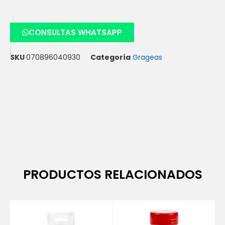
CONSULTAS WHATSAPP
SKU
070896040930
Categoría
Grageas
PRODUCTOS RELACIONADOS