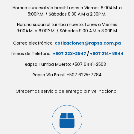
Horario sucursal vía brasil: Lunes a Viernes 8:00A.M. a
5:00P.M. / Sábados 8:30 A.M a 2:30P.M.
Horario sucursal tumba muerto: Lunes a Viernes
9:00A.M. a 6:00P.M. / Sábados 9:00 A.M a 3:00P.M.
Correo electrónico:
cotizaciones@rapsa.com.pa
Líneas de Teléfono:
+507 223-2947
/
+507 214- 8544
Rapsa Tumba Muerto: +507 6441-2503
Rapsa Vía Brasil: +507 6225-7784
Ofrecemos servicio de entrega a nivel nacional.