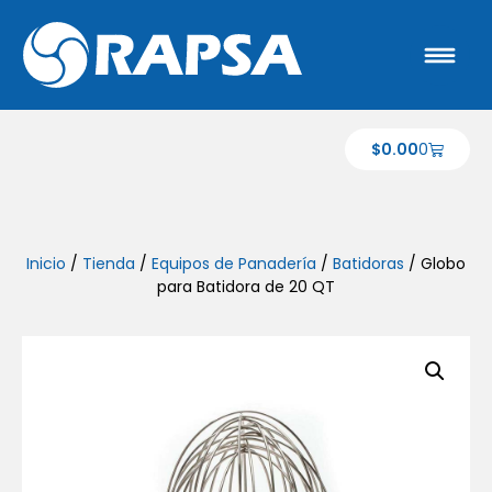
$
0.00
0
Inicio
/
Tienda
/
Equipos de Panadería
/
Batidoras
/ Globo
para Batidora de 20 QT