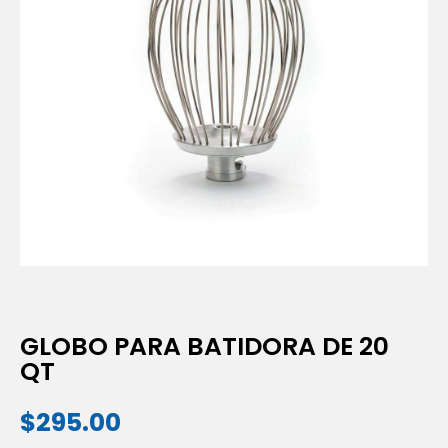
GLOBO PARA BATIDORA DE 20
QT
$
295.00