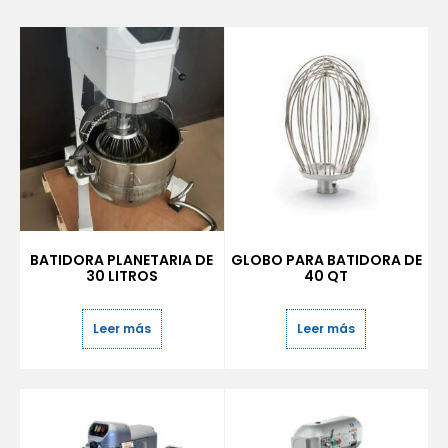
BATIDORA PLANETARIA DE
GLOBO PARA BATIDORA DE
30 LITROS
40 QT
Leer más
Leer más