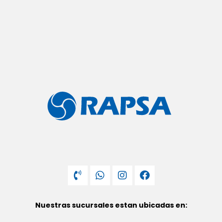
Nuestras sucursales estan ubicadas en: