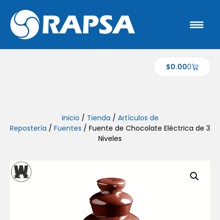
$
0.00
0
Inicio
/
Tienda
/
Artículos de
Repostería
/
Fuentes
/ Fuente de Chocolate Eléctrica de 3
Niveles