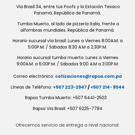
Vía Brasil 34, entre tus Poofs y la Estación Texaco
Panamá. República de Panamá.
Tumba Muerto, al lado de pizzería Italia, frente a
alfombras mundiales. República de Panamá.
Horario sucursal vía brasil: Lunes a Viernes 8:00A.M. a
5:00P.M. / Sábados 8:30 A.M a 2:30P.M.
Horario sucursal tumba muerto: Lunes a Viernes
9:00A.M. a 6:00P.M. / Sábados 9:00 A.M a 3:00P.M.
Correo electrónico:
cotizaciones@rapsa.com.pa
Líneas de Teléfono:
+507 223-2947
/
+507 214- 8544
Rapsa Tumba Muerto: +507 6441-2503
Rapsa Vía Brasil: +507 6225-7784
Ofrecemos servicio de entrega a nivel nacional.