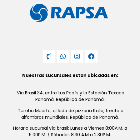
Nuestras sucursales estan ubicadas en:
Vía Brasil 34, entre tus Poofs y la Estación Texaco
Panamá. República de Panamá.
Tumba Muerto, al lado de pizzería Italia, frente a
alfombras mundiales. República de Panamá.
Horario sucursal vía brasil: Lunes a Viernes 8:00A.M. a
5:00P.M. / Sábados 8:30 A.M a 2:30P.M.