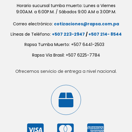
Horario sucursal tumba muerto: Lunes a Viernes
9:00A.M. a 6:00P.M. / Sábados 9:00 A.M a 3:00P.M.
Correo electrónico:
cotizaciones@rapsa.com.pa
Líneas de Teléfono:
+507 223-2947
/
+507 214- 8544
Rapsa Tumba Muerto: +507 6441-2503
Rapsa Vía Brasil: +507 6225-7784
Ofrecemos servicio de entrega a nivel nacional.