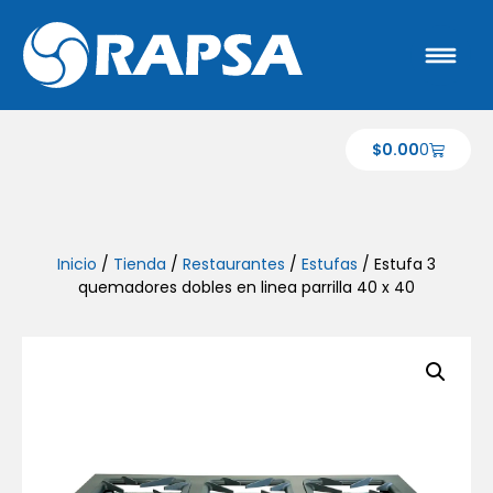
$
0.00
0
Inicio
/
Tienda
/
Restaurantes
/
Estufas
/ Estufa 3
quemadores dobles en linea parrilla 40 x 40