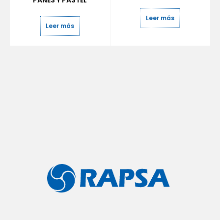
PANES Y PASTEL
Leer más
Leer más