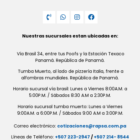
Nuestras sucursales estan ubicadas en:
Vía Brasil 34, entre tus Poofs y la Estación Texaco
Panamá. República de Panamá.
Tumba Muerto, al lado de pizzería Italia, frente a
alfombras mundiales. República de Panamá.
Horario sucursal vía brasil: Lunes a Viernes 8:00A.M. a
5:00P.M. / Sábados 8:30 A.M a 2:30P.M.
Horario sucursal tumba muerto: Lunes a Viernes
9:00A.M. a 6:00P.M. / Sábados 9:00 A.M a 3:00P.M.
Correo electrónico:
cotizaciones@rapsa.com.pa
Líneas de Teléfono:
+507 223-2947
/
+507 214- 8544