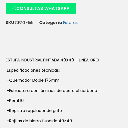
CONSULTAS WHATSAPP
SKU
CFZG-155
Categoría
Estufas
ESTUFA INDUSTRIAL PINTADA 40X40 – LINEA ORO
Especificaciones técnicas:
-Quemador Doble 175mm
-Estructura con láminas de acero al carbono
-Perfil 10
-Registro regulador de grifo
-Rejillas de hierro fundido 40×40