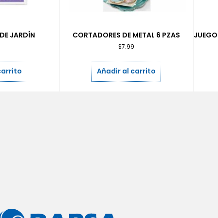
DE JARDÍN
CORTADORES DE METAL 6 PZAS
JUEGO
9
$
7.99
carrito
Añadir al carrito