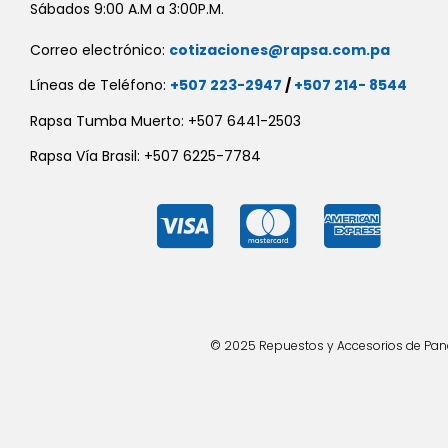
Sábados 9:00 A.M a 3:00P.M.
Correo electrónico:
cotizaciones@rapsa.com.pa
Líneas de Teléfono:
+507 223-2947
/
+507 214- 8544
Rapsa Tumba Muerto: +507 6441-2503
Rapsa Vía Brasil: +507 6225-7784
© 2025 Repuestos y Accesorios de Panad