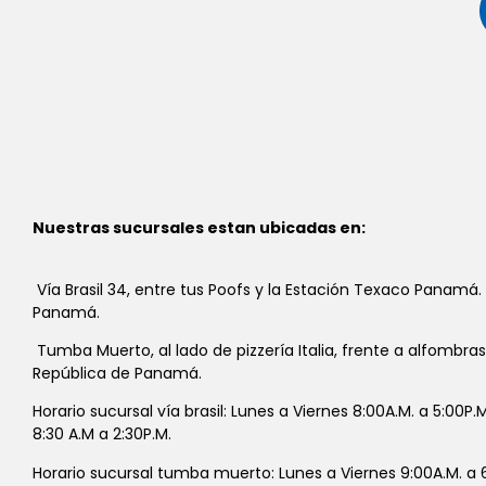
Nuestras sucursales estan ubicadas en:
Vía Brasil 34, entre tus Poofs y la Estación Texaco Panamá.
Panamá.
Tumba Muerto, al lado de pizzería Italia, frente a alfombra
República de Panamá.
Horario sucursal vía brasil: Lunes a Viernes 8:00A.M. a 5:00P
8:30 A.M a 2:30P.M.
Horario sucursal tumba muerto: Lunes a Viernes 9:00A.M. a 6