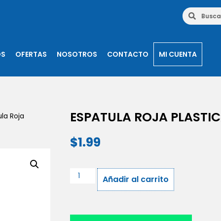
OS
OFERTAS
NOSOTROS
CONTACTO
MI CUENTA
ESPATULA ROJA PLASTI
la Roja
$
1.99
Añadir al carrito