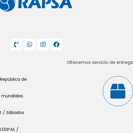
Ofrecemos servicio de entrega 
 República de
s mundiales.
.M. / Sábados
:00P.M. /