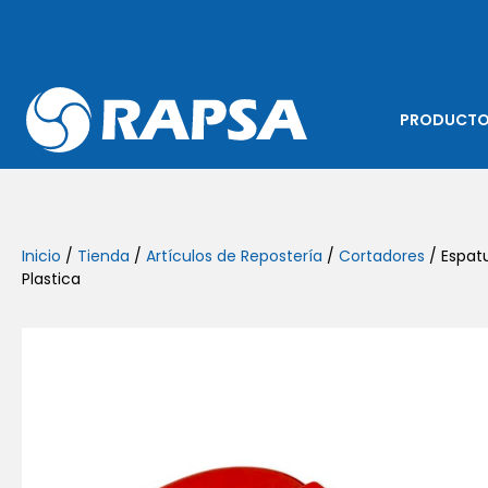
PRODUCT
Inicio
/
Tienda
/
Artículos de Repostería
/
Cortadores
/ Espatu
Plastica