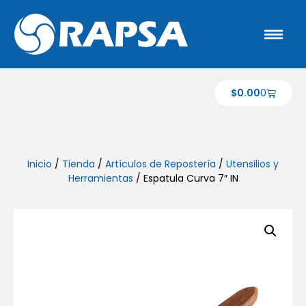
$
0.00
0
Inicio
/
Tienda
/
Artículos de Repostería
/
Utensilios y
Herramientas
/ Espatula Curva 7″ IN