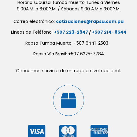
Horario sucursal tumba muerto: Lunes a Viernes
9:00A.M. a 6:00P.M. / Sábados 9:00 A.M a 3:00P.M.
Correo electrónico:
cotizaciones@rapsa.com.pa
Líneas de Teléfono:
+507 223-2947
/
+507 214- 8544
Rapsa Tumba Muerto: +507 6441-2503
Rapsa Vía Brasil: +507 6225-7784
Ofrecemos servicio de entrega a nivel nacional.