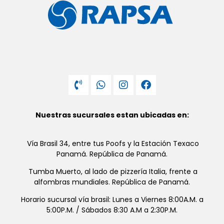
Nuestras sucursales estan ubicadas en:
Vía Brasil 34, entre tus Poofs y la Estación Texaco
Panamá. República de Panamá.
Tumba Muerto, al lado de pizzería Italia, frente a
alfombras mundiales. República de Panamá.
Horario sucursal vía brasil: Lunes a Viernes 8:00A.M. a
5:00P.M. / Sábados 8:30 A.M a 2:30P.M.