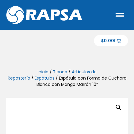
$
0.00
0
Inicio
/
Tienda
/
Artículos de
Repostería
/
Espátulas
/ Espátula con Forma de Cuchara
Blanca con Mango Marrón 10″