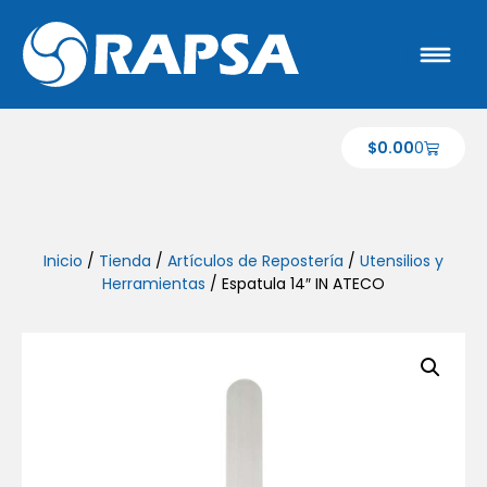
$
0.00
0
Inicio
/
Tienda
/
Artículos de Repostería
/
Utensilios y
Herramientas
/ Espatula 14″ IN ATECO