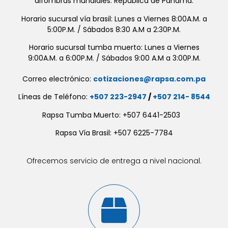
alfombras mundiales. República de Panamá.
Horario sucursal vía brasil: Lunes a Viernes 8:00A.M. a
5:00P.M. / Sábados 8:30 A.M a 2:30P.M.
Horario sucursal tumba muerto: Lunes a Viernes
9:00A.M. a 6:00P.M. / Sábados 9:00 A.M a 3:00P.M.
Correo electrónico:
cotizaciones@rapsa.com.pa
Líneas de Teléfono:
+507 223-2947
/
+507 214- 8544
Rapsa Tumba Muerto: +507 6441-2503
Rapsa Vía Brasil: +507 6225-7784
Ofrecemos servicio de entrega a nivel nacional.