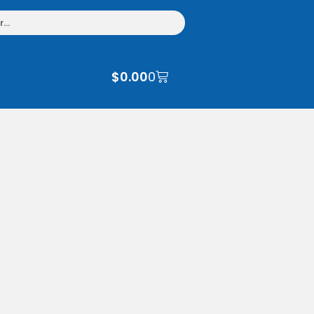
$
0.00
0