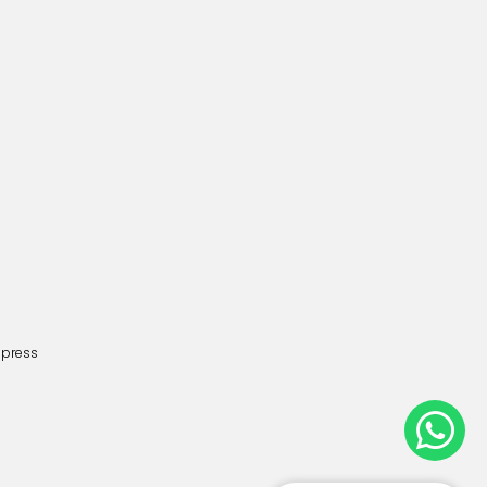
dpress