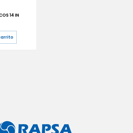
COS 14 IN
5
carrito