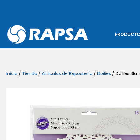
PRODUCT
Inicio
/
Tienda
/
Artículos de Repostería
/
Doilies
/ Doilies Blan