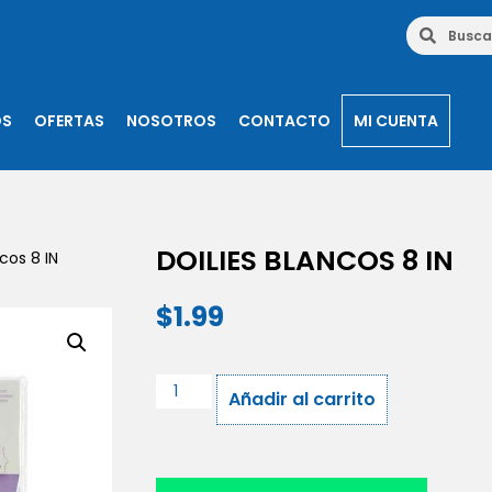
OS
OFERTAS
NOSOTROS
CONTACTO
MI CUENTA
DOILIES BLANCOS 8 IN
cos 8 IN
$
1.99
Añadir al carrito