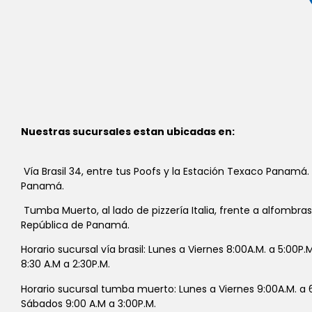
Nuestras sucursales estan ubicadas en:
Vía Brasil 34, entre tus Poofs y la Estación Texaco Panamá.
Panamá.
Tumba Muerto, al lado de pizzería Italia, frente a alfombra
República de Panamá.
Horario sucursal vía brasil: Lunes a Viernes 8:00A.M. a 5:00P
8:30 A.M a 2:30P.M.
Horario sucursal tumba muerto: Lunes a Viernes 9:00A.M. a 6
Sábados 9:00 A.M a 3:00P.M.