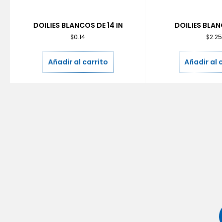
DOILIES BLANCOS DE 14 IN
DOILIES BLAN
$
0.14
$
2.2
Añadir al carrito
Añadir al 