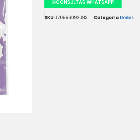
CONSULTAS WHATSAPP
SKU
070896092083
Categoría
Doilies