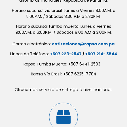
alfombras mundiales. República de Panamá.
Horario sucursal vía brasil: Lunes a Viernes 8:00A.M. a
5:00P.M. / Sábados 8:30 A.M a 2:30P.M.
Horario sucursal tumba muerto: Lunes a Viernes
9:00A.M. a 6:00P.M. / Sábados 9:00 A.M a 3:00P.M.
Correo electrónico:
cotizaciones@rapsa.com.pa
Líneas de Teléfono:
+507 223-2947
/
+507 214- 8544
Rapsa Tumba Muerto: +507 6441-2503
Rapsa Vía Brasil: +507 6225-7784
Ofrecemos servicio de entrega a nivel nacional.