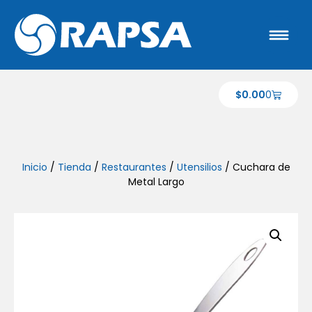
$
0.00
0
Inicio
/
Tienda
/
Restaurantes
/
Utensilios
/ Cuchara de
Metal Largo