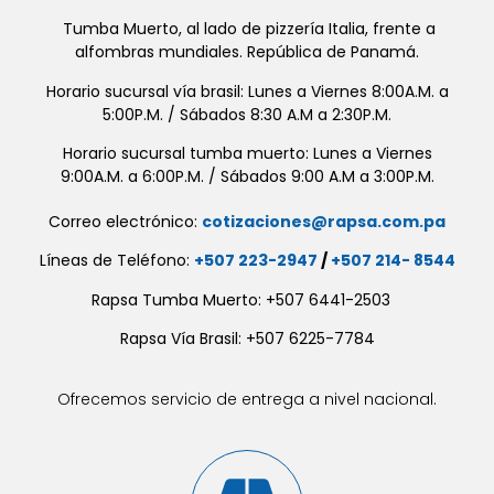
Tumba Muerto, al lado de pizzería Italia, frente a
alfombras mundiales. República de Panamá.
Horario sucursal vía brasil: Lunes a Viernes 8:00A.M. a
5:00P.M. / Sábados 8:30 A.M a 2:30P.M.
Horario sucursal tumba muerto: Lunes a Viernes
9:00A.M. a 6:00P.M. / Sábados 9:00 A.M a 3:00P.M.
Correo electrónico:
cotizaciones@rapsa.com.pa
Líneas de Teléfono:
+507 223-2947
/
+507 214- 8544
Rapsa Tumba Muerto: +507 6441-2503
Rapsa Vía Brasil: +507 6225-7784
Ofrecemos servicio de entrega a nivel nacional.