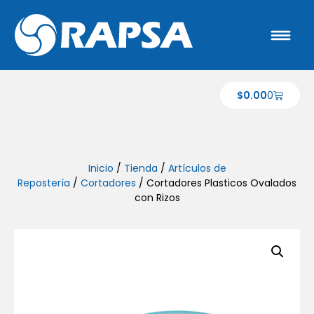
$
0.00
0
Inicio
/
Tienda
/
Artículos de
Repostería
/
Cortadores
/ Cortadores Plasticos Ovalados
con Rizos