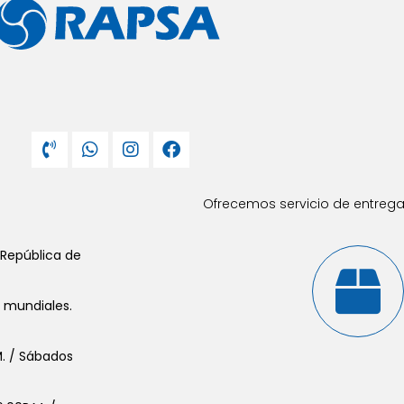
Ofrecemos servicio de entrega 
 República de
s mundiales.
.M. / Sábados