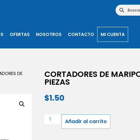
OS
OFERTAS
NOSOTROS
CONTACTO
MI CUENTA
CORTADORES DE MARIPOS
ADORES DE
PIEZAS
$
1.50
Añadir al carrito