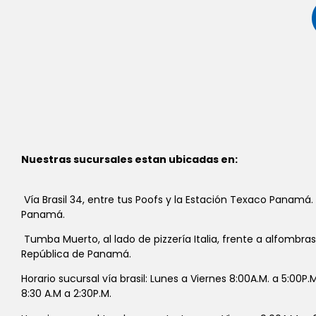
Nuestras sucursales estan ubicadas en:
Vía Brasil 34, entre tus Poofs y la Estación Texaco Panamá.
Panamá.
Tumba Muerto, al lado de pizzería Italia, frente a alfombra
República de Panamá.
Horario sucursal vía brasil: Lunes a Viernes 8:00A.M. a 5:00P
8:30 A.M a 2:30P.M.