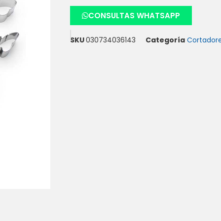
CONSULTAS WHATSAPP
SKU
030734036143
Categoría
Cortador