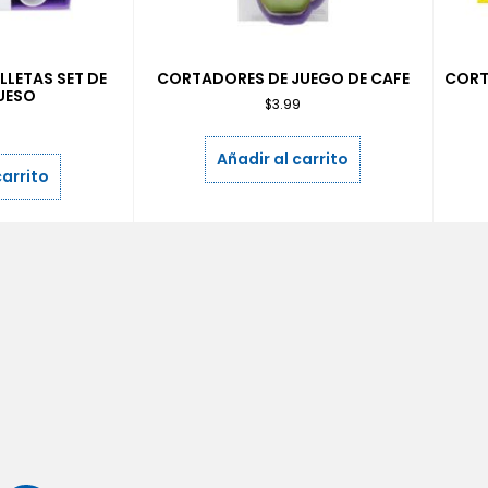
LETAS SET DE
CORTADORES DE JUEGO DE CAFE
CORT
UESO
$
3.99
9
Añadir al carrito
carrito