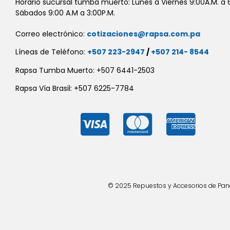
Horario sucursal tumba muerto: Lunes a Viernes 9:00A.M. a 6
Sábados 9:00 A.M a 3:00P.M.
Correo electrónico:
cotizaciones@rapsa.com.pa
Líneas de Teléfono:
+507 223-2947
/
+507 214- 8544
Rapsa Tumba Muerto: +507 6441-2503
Rapsa Vía Brasil: +507 6225-7784
© 2025 Repuestos y Accesorios de Panad