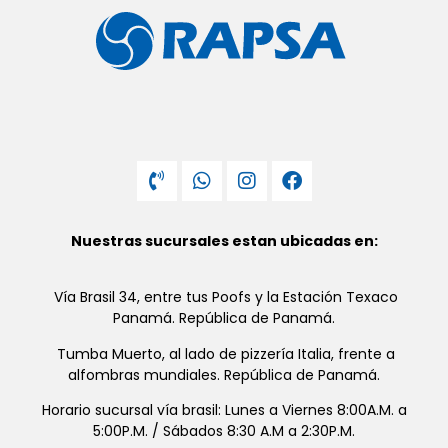
Nuestras sucursales estan ubicadas en:
Vía Brasil 34, entre tus Poofs y la Estación Texaco
Panamá. República de Panamá.
Tumba Muerto, al lado de pizzería Italia, frente a
alfombras mundiales. República de Panamá.
Horario sucursal vía brasil: Lunes a Viernes 8:00A.M. a
5:00P.M. / Sábados 8:30 A.M a 2:30P.M.