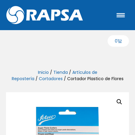
0
Inicio
/
Tienda
/
Artículos de
Repostería
/
Cortadores
/ Cortador Plastico de Flores