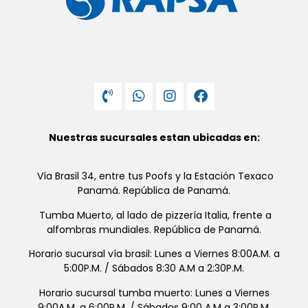
Nuestras sucursales estan ubicadas en:
Vía Brasil 34, entre tus Poofs y la Estación Texaco
Panamá. República de Panamá.
Tumba Muerto, al lado de pizzería Italia, frente a
alfombras mundiales. República de Panamá.
Horario sucursal vía brasil: Lunes a Viernes 8:00A.M. a
5:00P.M. / Sábados 8:30 A.M a 2:30P.M.
Horario sucursal tumba muerto: Lunes a Viernes
9:00A.M. a 6:00P.M. / Sábados 9:00 A.M a 3:00P.M.