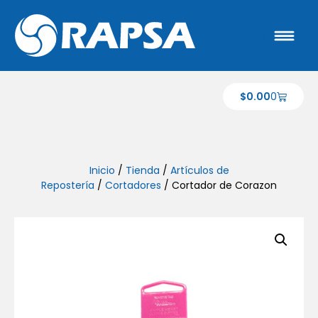
$
0.00
0
Inicio
/
Tienda
/
Artículos de
Repostería
/
Cortadores
/ Cortador de Corazon