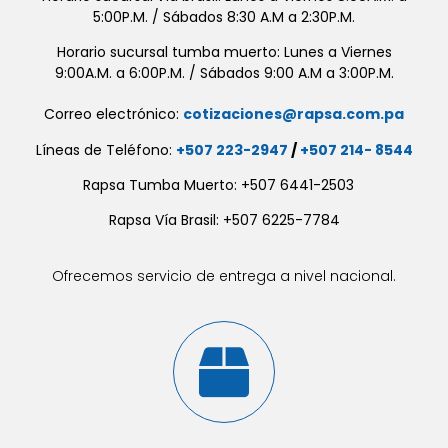
5:00P.M. / Sábados 8:30 A.M a 2:30P.M.
Horario sucursal tumba muerto: Lunes a Viernes
9:00A.M. a 6:00P.M. / Sábados 9:00 A.M a 3:00P.M.
Correo electrónico:
cotizaciones@rapsa.com.pa
Líneas de Teléfono:
+507 223-2947
/
+507 214- 8544
Rapsa Tumba Muerto: +507 6441-2503
Rapsa Vía Brasil: +507 6225-7784
Ofrecemos servicio de entrega a nivel nacional.