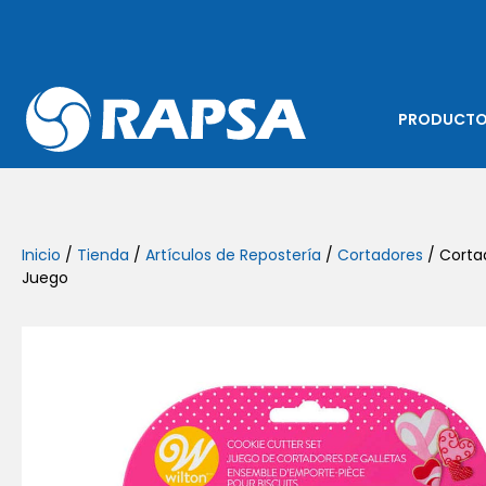
PRODUCT
Inicio
/
Tienda
/
Artículos de Repostería
/
Cortadores
/ Corta
Juego