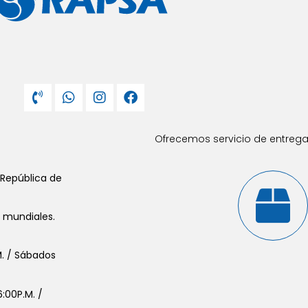
Ofrecemos servicio de entrega 
 República de
s mundiales.
.M. / Sábados
:00P.M. /