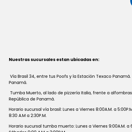
Nuestras sucursales estan ubicadas en:
Vía Brasil 34, entre tus Poofs y la Estación Texaco Panamá.
Panamá.
Tumba Muerto, al lado de pizzería Italia, frente a alfombra
República de Panamá.
Horario sucursal vía brasil: Lunes a Viernes 8:00A.M. a 5:00P
8:30 A.M a 2:30P.M.
Horario sucursal tumba muerto: Lunes a Viernes 9:00A.M. a 6