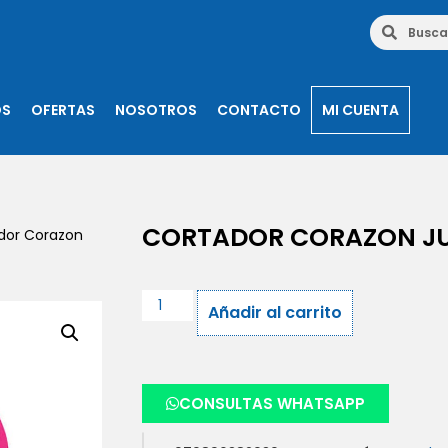
OS
OFERTAS
NOSOTROS
CONTACTO
MI CUENTA
CORTADOR CORAZON J
dor Corazon
Añadir al carrito
CONSULTAS WHATSAPP