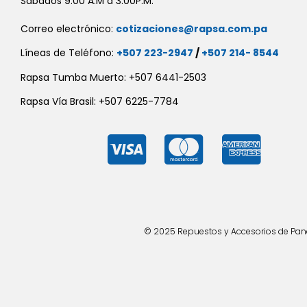
Sábados 9:00 A.M a 3:00P.M.
Correo electrónico:
cotizaciones@rapsa.com.pa
Líneas de Teléfono:
+507 223-2947
/
+507 214- 8544
Rapsa Tumba Muerto: +507 6441-2503
Rapsa Vía Brasil: +507 6225-7784
© 2025 Repuestos y Accesorios de Panad