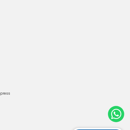
dpress