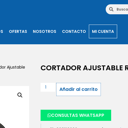
OS
OFERTAS
NOSOTROS
CONTACTO
MI CUENTA
CORTADOR AJUSTABLE 
dor Ajustable
Añadir al carrito
CONSULTAS WHATSAPP