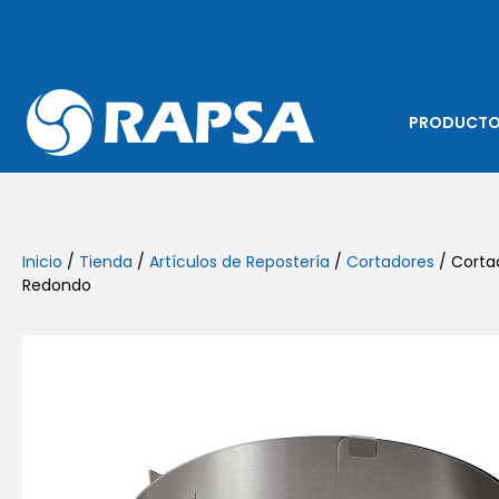
PRODUCT
Inicio
/
Tienda
/
Artículos de Repostería
/
Cortadores
/ Corta
Redondo