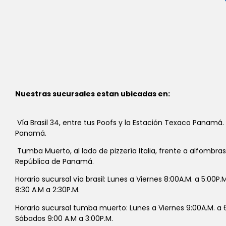
Nuestras sucursales estan ubicadas en:
Vía Brasil 34, entre tus Poofs y la Estación Texaco Panamá.
Panamá.
Tumba Muerto, al lado de pizzería Italia, frente a alfombra
República de Panamá.
Horario sucursal vía brasil: Lunes a Viernes 8:00A.M. a 5:00P
8:30 A.M a 2:30P.M.
Horario sucursal tumba muerto: Lunes a Viernes 9:00A.M. a 6
Sábados 9:00 A.M a 3:00P.M.