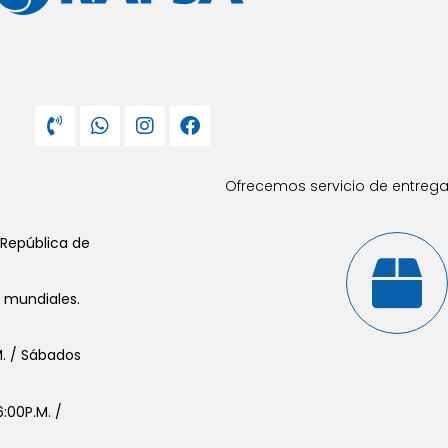
Ofrecemos servicio de entrega 
 República de
s mundiales.
.M. / Sábados
:00P.M. /