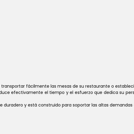
ara transportar fácilmente las mesas de su restaurante o estable
reduce efectivamente el tiempo y el esfuerzo que dedica su pers
te duradero y está construido para soportar las altas demandas