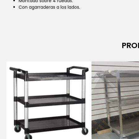
Montado sobre 4 ruedas.
Con agarraderas a los lados.
PRO