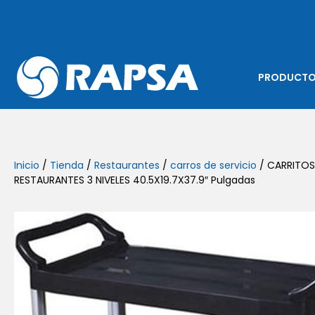
PRODUCT
Inicio
/
Tienda
/
Restaurantes
/
carros de servicio
/ CARRITOS
RESTAURANTES 3 NIVELES 40.5X19.7X37.9″ Pulgadas