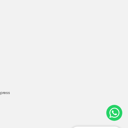
dpress