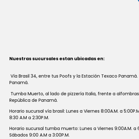
Nuestras sucursales estan ubicadas en:
Vía Brasil 34, entre tus Poofs y la Estación Texaco Panamá.
Panamá.
Tumba Muerto, al lado de pizzería Italia, frente a alfombra
República de Panamá.
Horario sucursal vía brasil: Lunes a Viernes 8:00A.M. a 5:00P
8:30 A.M a 2:30P.M.
Horario sucursal tumba muerto: Lunes a Viernes 9:00A.M. a 6
Sábados 9:00 A.M a 3:00P.M.