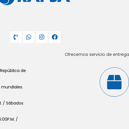
Ofrecemos servicio de entrega 
 República de
s mundiales.
.M. / Sábados
:00P.M. /