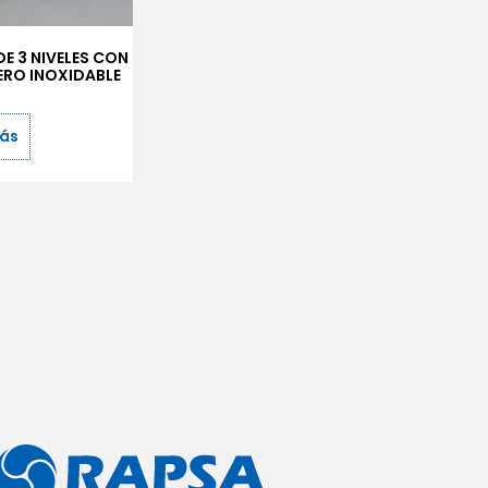
DE 3 NIVELES CON
ERO INOXIDABLE
más