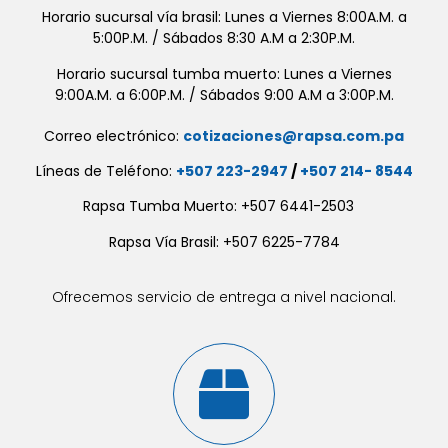
Horario sucursal vía brasil: Lunes a Viernes 8:00A.M. a
5:00P.M. / Sábados 8:30 A.M a 2:30P.M.
Horario sucursal tumba muerto: Lunes a Viernes
9:00A.M. a 6:00P.M. / Sábados 9:00 A.M a 3:00P.M.
Correo electrónico:
cotizaciones@rapsa.com.pa
Líneas de Teléfono:
+507 223-2947
/
+507 214- 8544
Rapsa Tumba Muerto: +507 6441-2503
Rapsa Vía Brasil: +507 6225-7784
Ofrecemos servicio de entrega a nivel nacional.