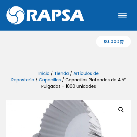
$
0.00
0
Inicio
/
Tienda
/
Artículos de
Repostería
/
Capacillos
/ Capacillos Plateados de 4.5″
Pulgadas – 1000 Unidades