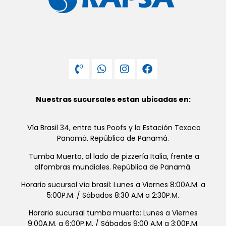
Nuestras sucursales estan ubicadas en:
Vía Brasil 34, entre tus Poofs y la Estación Texaco
Panamá. República de Panamá.
Tumba Muerto, al lado de pizzería Italia, frente a
alfombras mundiales. República de Panamá.
Horario sucursal vía brasil: Lunes a Viernes 8:00A.M. a
5:00P.M. / Sábados 8:30 A.M a 2:30P.M.
Horario sucursal tumba muerto: Lunes a Viernes
9:00A.M. a 6:00P.M. / Sábados 9:00 A.M a 3:00P.M.