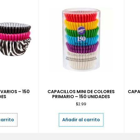
 VARIOS – 150
CAPACILLOS MINI DE COLORES
CAPA
DES
PRIMARIO – 150 UNIDADES
9
$
2.99
carrito
Añadir al carrito