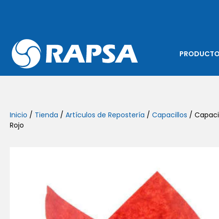
PRODUCT
Inicio
/
Tienda
/
Artículos de Repostería
/
Capacillos
/ Capacil
Rojo