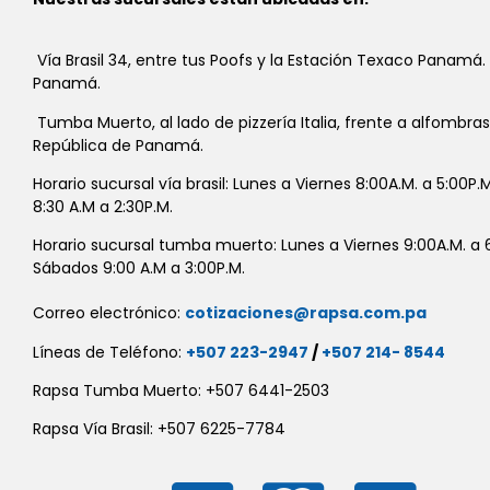
Vía Brasil 34, entre tus Poofs y la Estación Texaco Panamá.
Panamá.
Tumba Muerto, al lado de pizzería Italia, frente a alfombra
República de Panamá.
Horario sucursal vía brasil: Lunes a Viernes 8:00A.M. a 5:00P
8:30 A.M a 2:30P.M.
Horario sucursal tumba muerto: Lunes a Viernes 9:00A.M. a 6
Sábados 9:00 A.M a 3:00P.M.
Correo electrónico:
cotizaciones@rapsa.com.pa
Líneas de Teléfono:
+507 223-2947
/
+507 214- 8544
Rapsa Tumba Muerto: +507 6441-2503
Rapsa Vía Brasil: +507 6225-7784