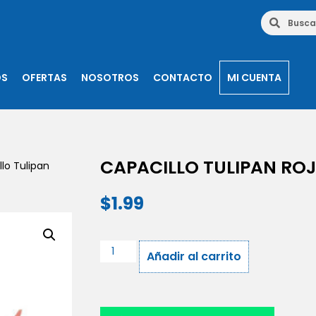
OS
OFERTAS
NOSOTROS
CONTACTO
MI CUENTA
CAPACILLO TULIPAN RO
lo Tulipan
$
1.99
Añadir al carrito