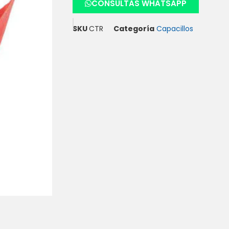
CONSULTAS WHATSAPP
SKU
CTR
Categoría
Capacillos