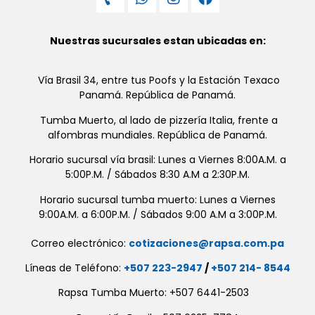
Nuestras sucursales estan ubicadas en:
Vía Brasil 34, entre tus Poofs y la Estación Texaco
Panamá. República de Panamá.
Tumba Muerto, al lado de pizzería Italia, frente a
alfombras mundiales. República de Panamá.
Horario sucursal vía brasil: Lunes a Viernes 8:00A.M. a
5:00P.M. / Sábados 8:30 A.M a 2:30P.M.
Horario sucursal tumba muerto: Lunes a Viernes
9:00A.M. a 6:00P.M. / Sábados 9:00 A.M a 3:00P.M.
Correo electrónico:
cotizaciones@rapsa.com.pa
Líneas de Teléfono:
+507 223-2947
/
+507 214- 8544
Rapsa Tumba Muerto: +507 6441-2503