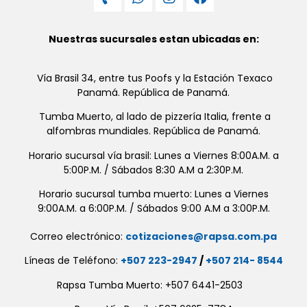
Nuestras sucursales estan ubicadas en:
Vía Brasil 34, entre tus Poofs y la Estación Texaco
Panamá. República de Panamá.
Tumba Muerto, al lado de pizzería Italia, frente a
alfombras mundiales. República de Panamá.
Horario sucursal vía brasil: Lunes a Viernes 8:00A.M. a
5:00P.M. / Sábados 8:30 A.M a 2:30P.M.
Horario sucursal tumba muerto: Lunes a Viernes
9:00A.M. a 6:00P.M. / Sábados 9:00 A.M a 3:00P.M.
Correo electrónico:
cotizaciones@rapsa.com.pa
Líneas de Teléfono:
+507 223-2947
/
+507 214- 8544
Rapsa Tumba Muerto: +507 6441-2503