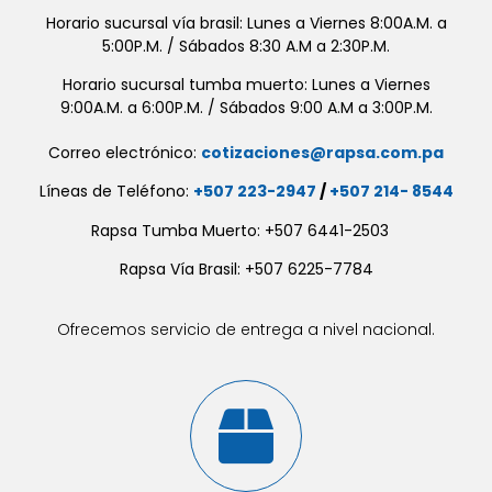
Horario sucursal vía brasil: Lunes a Viernes 8:00A.M. a
5:00P.M. / Sábados 8:30 A.M a 2:30P.M.
Horario sucursal tumba muerto: Lunes a Viernes
9:00A.M. a 6:00P.M. / Sábados 9:00 A.M a 3:00P.M.
Correo electrónico:
cotizaciones@rapsa.com.pa
Líneas de Teléfono:
+507 223-2947
/
+507 214- 8544
Rapsa Tumba Muerto: +507 6441-2503
Rapsa Vía Brasil: +507 6225-7784
Ofrecemos servicio de entrega a nivel nacional.