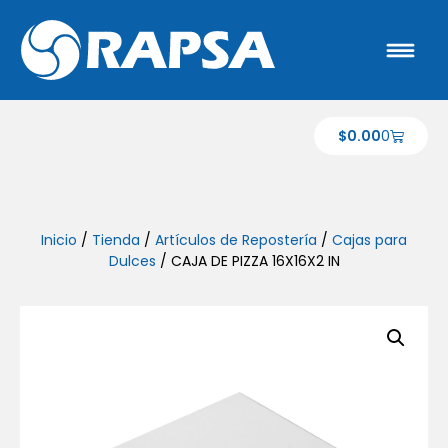
$
0.00
0
Inicio
/
Tienda
/
Artículos de Repostería
/
Cajas para
Dulces
/ CAJA DE PIZZA 16X16X2 IN