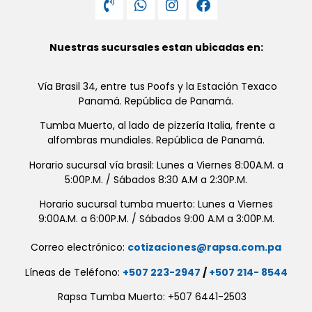
Nuestras sucursales estan ubicadas en:
Vía Brasil 34, entre tus Poofs y la Estación Texaco
Panamá. República de Panamá.
Tumba Muerto, al lado de pizzería Italia, frente a
alfombras mundiales. República de Panamá.
Horario sucursal vía brasil: Lunes a Viernes 8:00A.M. a
5:00P.M. / Sábados 8:30 A.M a 2:30P.M.
Horario sucursal tumba muerto: Lunes a Viernes
9:00A.M. a 6:00P.M. / Sábados 9:00 A.M a 3:00P.M.
Correo electrónico:
cotizaciones@rapsa.com.pa
Líneas de Teléfono:
+507 223-2947
/
+507 214- 8544
Rapsa Tumba Muerto: +507 6441-2503