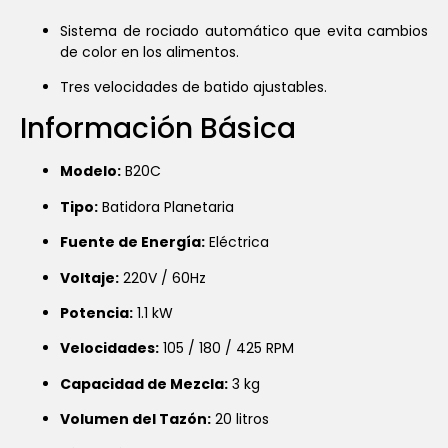
Sistema de rociado automático que evita cambios
de color en los alimentos.
Tres velocidades de batido ajustables.
Información Básica
Modelo:
B20C
Tipo:
Batidora Planetaria
Fuente de Energía:
Eléctrica
Voltaje:
220V / 60Hz
Potencia:
1.1 kW
Velocidades:
105 / 180 / 425 RPM
Capacidad de Mezcla:
3 kg
Volumen del Tazón:
20 litros