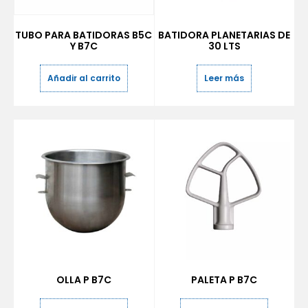
TUBO PARA BATIDORAS B5C
BATIDORA PLANETARIAS DE
Y B7C
30 LTS
Añadir al carrito
Leer más
OLLA P B7C
PALETA P B7C