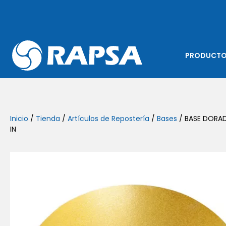
PRODUCT
Inicio
/
Tienda
/
Artículos de Repostería
/
Bases
/ BASE DORA
IN