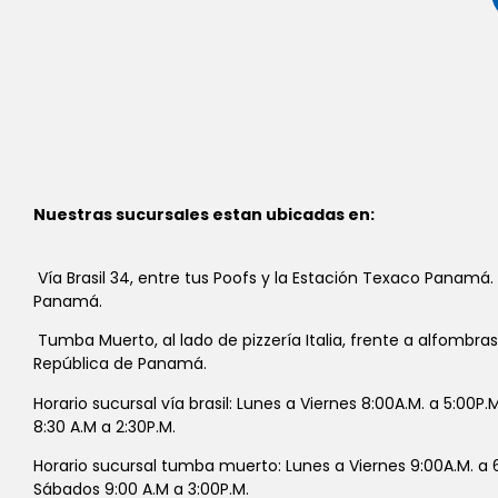
Nuestras sucursales estan ubicadas en:
Vía Brasil 34, entre tus Poofs y la Estación Texaco Panamá.
Panamá.
Tumba Muerto, al lado de pizzería Italia, frente a alfombra
República de Panamá.
Horario sucursal vía brasil: Lunes a Viernes 8:00A.M. a 5:00P
8:30 A.M a 2:30P.M.
Horario sucursal tumba muerto: Lunes a Viernes 9:00A.M. a 6
Sábados 9:00 A.M a 3:00P.M.