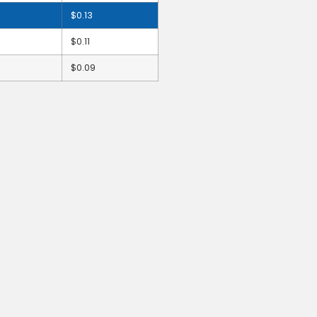
$
0.13
$
0.11
$
0.09