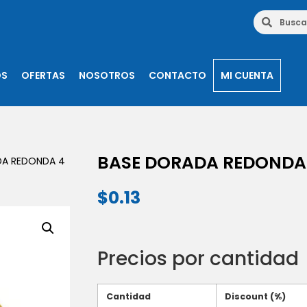
OS
OFERTAS
NOSOTROS
CONTACTO
MI CUENTA
BASE DORADA REDONDA 
DA REDONDA 4
$
0.13
Precios por cantidad
Cantidad
Discount (%)