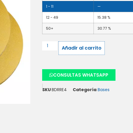
1 - 11
—
12 - 49
15.38 %
50+
30.77 %
Añadir al carrito
CONSULTAS WHATSAPP
SKU
BDRRE4
Categoría
Bases