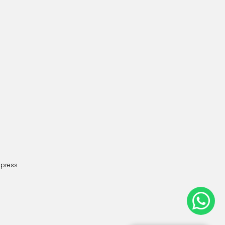
dpress