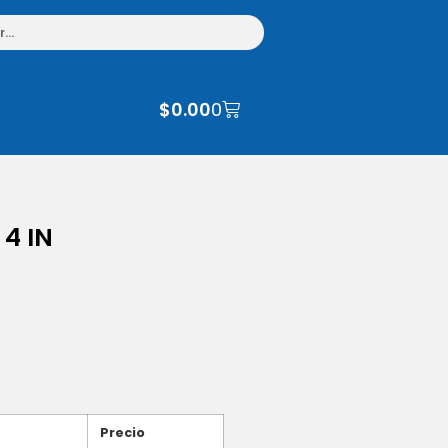
$
0.00
0
4 IN
Precio