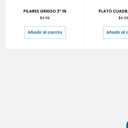
PILARES GRIEGO 3″ IN
PLATO CUADRA
$
4.99
$
4.9
Añadir al carrito
Añadir al 