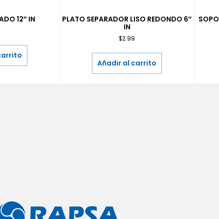
DO 12″ IN
PLATO SEPARADOR LISO REDONDO 6″
SOPO
IN
9
$
2.99
carrito
Añadir al carrito