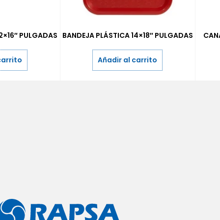
12×16″ PULGADAS
BANDEJA PLÁSTICA 14×18″ PULGADAS
CANA
carrito
Añadir al carrito