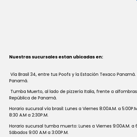
Nuestras sucursales estan ubicadas en:
Vía Brasil 34, entre tus Poofs y la Estación Texaco Panamá.
Panamá.
Tumba Muerto, al lado de pizzería Italia, frente a alfombra
República de Panamá.
Horario sucursal vía brasil: Lunes a Viernes 8:00A.M. a 5:00P
8:30 A.M a 2:30P.M.
Horario sucursal tumba muerto: Lunes a Viernes 9:00A.M. a 6
Sábados 9:00 A.M a 3:00P.M.