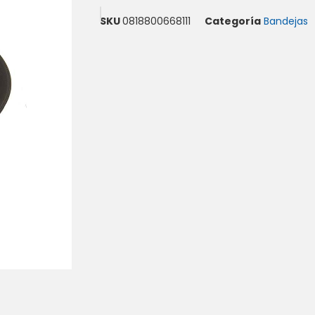
SKU
0818800668111
Categoría
Bandejas