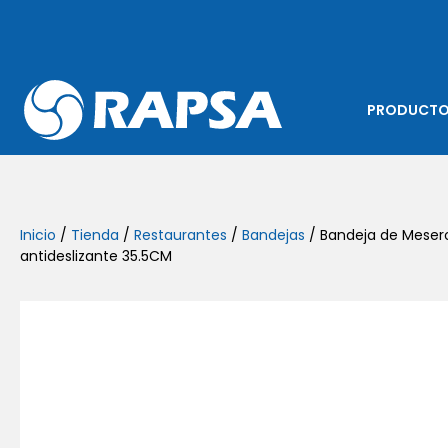
PRODUCT
Inicio
/
Tienda
/
Restaurantes
/
Bandejas
/ Bandeja de Meser
antideslizante 35.5CM