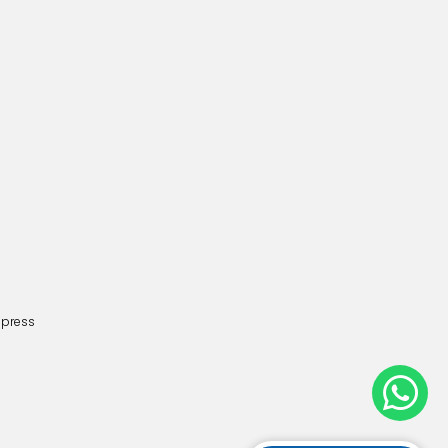
dpress