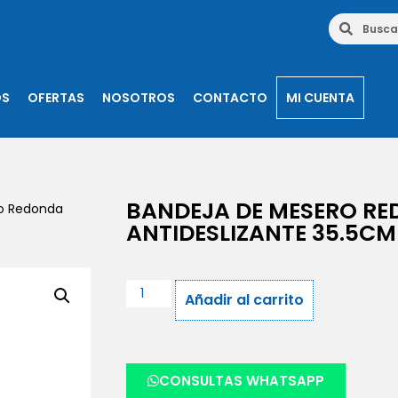
OS
OFERTAS
NOSOTROS
CONTACTO
MI CUENTA
BANDEJA DE MESERO R
o Redonda
ANTIDESLIZANTE 35.5CM
Añadir al carrito
CONSULTAS WHATSAPP