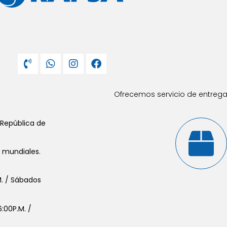
Ofrecemos servicio de entrega 
 República de
s mundiales.
.M. / Sábados
:00P.M. /