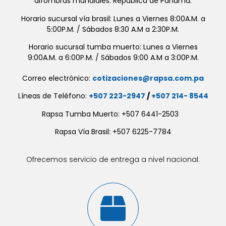
alfombras mundiales. República de Panamá.
Horario sucursal vía brasil: Lunes a Viernes 8:00A.M. a
5:00P.M. / Sábados 8:30 A.M a 2:30P.M.
Horario sucursal tumba muerto: Lunes a Viernes
9:00A.M. a 6:00P.M. / Sábados 9:00 A.M a 3:00P.M.
Correo electrónico:
cotizaciones@rapsa.com.pa
Líneas de Teléfono:
+507 223-2947
/
+507 214- 8544
Rapsa Tumba Muerto: +507 6441-2503
Rapsa Vía Brasil: +507 6225-7784
Ofrecemos servicio de entrega a nivel nacional.