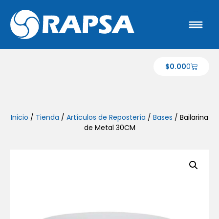
$
0.00
0
Inicio
/
Tienda
/
Artículos de Repostería
/
Bases
/ Bailarina
de Metal 30CM