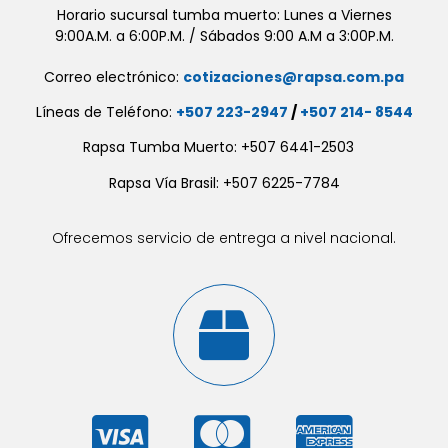
Horario sucursal tumba muerto: Lunes a Viernes
9:00A.M. a 6:00P.M. / Sábados 9:00 A.M a 3:00P.M.
Correo electrónico:
cotizaciones@rapsa.com.pa
Líneas de Teléfono:
+507 223-2947
/
+507 214- 8544
Rapsa Tumba Muerto: +507 6441-2503
Rapsa Vía Brasil: +507 6225-7784
Ofrecemos servicio de entrega a nivel nacional.