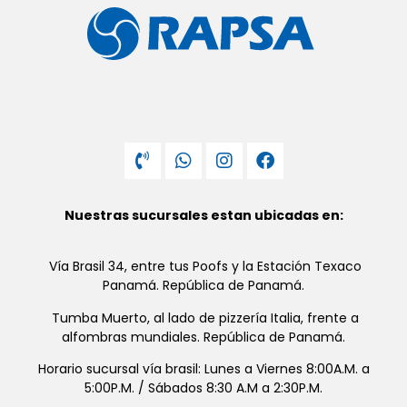
Nuestras sucursales estan ubicadas en:
Vía Brasil 34, entre tus Poofs y la Estación Texaco
Panamá. República de Panamá.
Tumba Muerto, al lado de pizzería Italia, frente a
alfombras mundiales. República de Panamá.
Horario sucursal vía brasil: Lunes a Viernes 8:00A.M. a
5:00P.M. / Sábados 8:30 A.M a 2:30P.M.