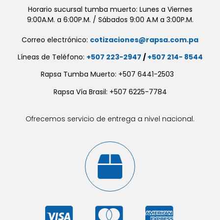
Horario sucursal tumba muerto: Lunes a Viernes
9:00A.M. a 6:00P.M. / Sábados 9:00 A.M a 3:00P.M.
Correo electrónico:
cotizaciones@rapsa.com.pa
Líneas de Teléfono:
+507 223-2947
/
+507 214- 8544
Rapsa Tumba Muerto: +507 6441-2503
Rapsa Vía Brasil: +507 6225-7784
Ofrecemos servicio de entrega a nivel nacional.