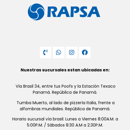
Nuestras sucursales estan ubicadas en:
Vía Brasil 34, entre tus Poofs y la Estación Texaco
Panamá. República de Panamá.
Tumba Muerto, al lado de pizzería Italia, frente a
alfombras mundiales. República de Panamá.
Horario sucursal vía brasil: Lunes a Viernes 8:00A.M. a
5:00P.M. / Sábados 8:30 A.M a 2:30P.M.